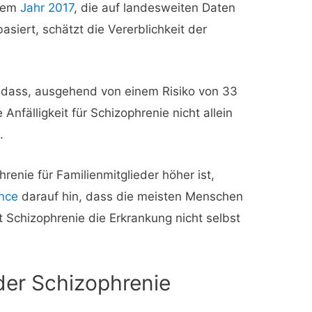
dem
Jahr 2017
, die auf landesweiten Daten
asiert, schätzt die Vererblichkeit der
 dass, ausgehend von einem Risiko von 33
e Anfälligkeit für Schizophrenie nicht allein
.
renie für Familienmitglieder höher ist,
nce
darauf hin, dass die meisten Menschen
Schizophrenie die Erkrankung nicht selbst
er Schizophrenie