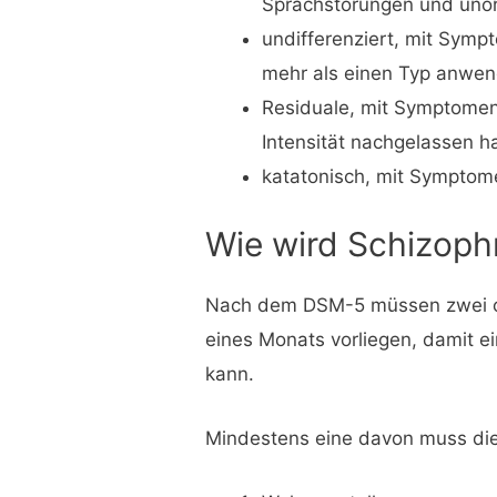
Sprachstörungen und uno
undifferenziert, mit Symp
mehr als einen Typ anwen
Residuale, mit Symptomen,
Intensität nachgelassen 
katatonisch, mit Symptom
Wie wird Schizophr
Nach dem DSM-5 müssen zwei od
eines Monats vorliegen, damit e
kann.
Mindestens eine davon muss die 