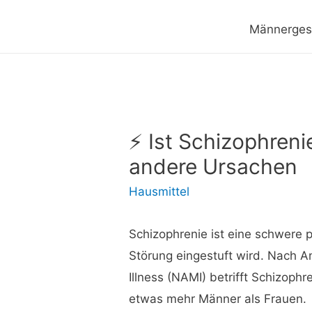
Männerges
⚡ Ist Schizophreni
andere Ursachen
Hausmittel
Schizophrenie ist eine schwere 
Störung eingestuft wird. Nach A
Illness (NAMI) betrifft Schizoph
etwas mehr Männer als Frauen.