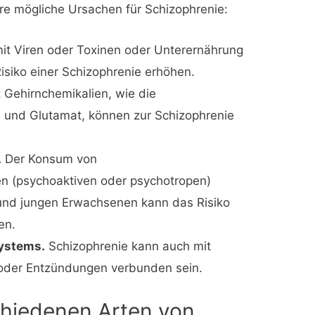
re mögliche Ursachen für Schizophrenie:
mit Viren oder Toxinen oder Unterernährung
isiko einer Schizophrenie erhöhen.
 Gehirnchemikalien, wie die
 und Glutamat, können zur Schizophrenie
.
Der Konsum von
n (psychoaktiven oder psychotropen)
und jungen Erwachsenen kann das Risiko
en.
ystems.
Schizophrenie kann auch mit
der Entzündungen verbunden sein.
chiedenen Arten von