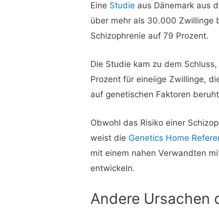
Eine
Studie
aus Dänemark aus 
über mehr als 30.000 Zwillinge b
Schizophrenie auf 79 Prozent.
Die Studie kam zu dem Schluss,
Prozent für eineiige Zwillinge, di
auf genetischen Faktoren beruht
Obwohl das Risiko einer Schizoph
weist die
Genetics Home Refere
mit einem nahen Verwandten mit 
entwickeln.
Andere Ursachen d