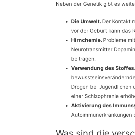
Neben der Genetik gibt es weite
Die Umwelt.
Der Kontakt 
vor der Geburt kann das R
Hirnchemie.
Probleme mit
Neurotransmitter Dopamin
beitragen.
Verwendung des Stoffes
bewusstseinsverändernde
Drogen bei Jugendlichen 
einer Schizophrenie erhöh
Aktivierung des Immuns
Autoimmunerkrankungen o
Was sind die vers