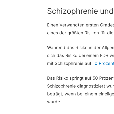
Schizophrenie und
Einen Verwandten ersten Grades 
eines der größten Risiken für di
Während das Risiko in der Allgem
sich das Risiko bei einem FDR w
mit Schizophrenie auf
10 Prozen
Das Risiko springt auf 50 Prozen
Schizophrenie diagnostiziert wu
beträgt, wenn bei einem eineiige
wurde.