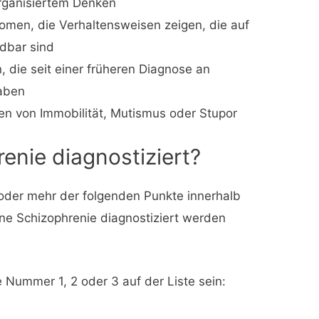
rganisiertem Denken
tomen, die Verhaltensweisen zeigen, die auf
dbar sind
 die seit einer früheren Diagnose an
haben
en von Immobilität, Mutismus oder Stupor
enie diagnostiziert?
er mehr der folgenden Punkte innerhalb
ine Schizophrenie diagnostiziert werden
Nummer 1, 2 oder 3 auf der Liste sein: