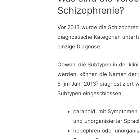
Schizophrenie?
Vor 2013 wurde die Schizophreni
diagnostische Kategorien unterte
einzige Diagnose.
Obwohl die Subtypen in der kli
werden, können die Namen der 
5 (im Jahr 2013) diagnostiziert 
Subtypen eingeschlossen:
paranoid, mit Symptomen 
und unorganisierter Spra
hebephren oder unorganisi