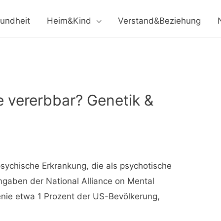
undheit
Heim&Kind
Verstand&Beziehung
e vererbbar? Genetik &
psychische Erkrankung, die als psychotische
ngaben der National Alliance on Mental
renie etwa 1 Prozent der US-Bevölkerung,