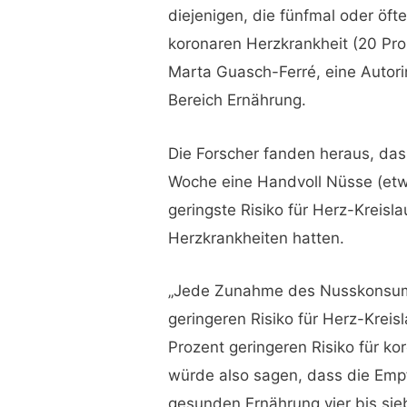
diejenigen, die fünfmal oder öf
koronaren Herzkrankheit (20 Proz
Marta Guasch-Ferré, eine Autori
Bereich Ernährung.
Die Forscher fanden heraus, dass
Woche eine Handvoll Nüsse (etw
geringste Risiko für Herz-Kreis
Herzkrankheiten hatten.
„Jede Zunahme des Nusskonsum
geringeren Risiko für Herz-Krei
Prozent geringeren Risiko für k
würde also sagen, dass die Empf
gesunden Ernährung vier bis sie