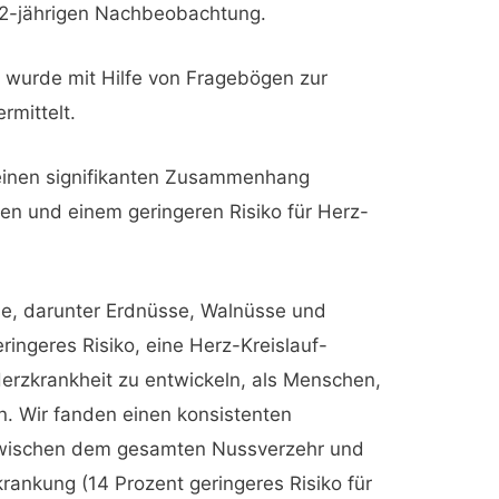
 32-jährigen Nachbeobachtung.
wurde mit Hilfe von Fragebögen zur
rmittelt.
 einen signifikanten Zusammenhang
n und einem geringeren Risiko für Herz-
e, darunter Erdnüsse, Walnüsse und
ingeres Risiko, eine Herz-Kreislauf-
erzkrankheit zu entwickeln, als Menschen,
n. Wir fanden einen konsistenten
ischen dem gesamten Nussverzehr und
rankung (14 Prozent geringeres Risiko für