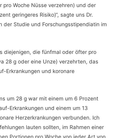
ter pro Woche Nüsse verzehren) und der
ent geringeres Risiko)“, sagte uns Dr.
n der Studie und Forschungsstipendiatin im
 diejenigen, die fünfmal oder öfter pro
a 28 g oder eine Unze) verzehrten, das
lauf-Erkrankungen und koronare
s um 28 g war mit einem um 6 Prozent
slauf-Erkrankungen und einem um 13
oronare Herzerkrankungen verbunden. Ich
ehlungen lauten sollten, im Rahmen einer
ben Portionen pro Woche von jeder Art von