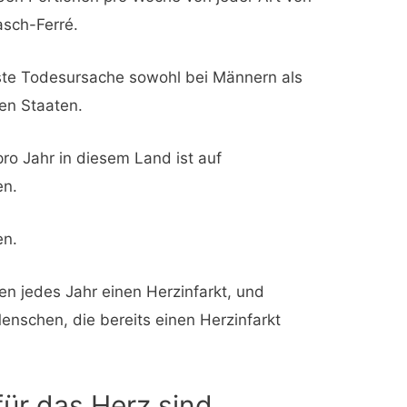
asch-Ferré.
gste Todesursache sowohl bei Männern als
ten Staaten.
pro Jahr in diesem Land ist auf
en.
en.
n jedes Jahr einen Herzinfarkt, und
nschen, die bereits einen Herzinfarkt
ür das Herz sind