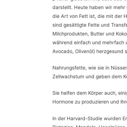
darstellt. Heute haben wir mehr
die Art von Fett ist, die mit d
sind gesättigte Fette und Transf
Milchprodukten, Butter und Kok
während einfach und mehrfach u
Avocado, Olivenöl) herzgesund si
Nahrungsfette, wie sie in Nüss
Zellwachstum und geben dem Kö
Sie helfen dem Körper auch, ei
Hormone zu produzieren und Ihr
In der Harvard-Studie wurden 