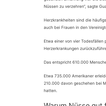
Nüssen zu verzehren“, sagte Gu
Herzkrankheiten sind die häufi
auch bei Frauen in den Vereinig
Etwa einer von vier Todesfällen 
Herzerkrankungen zurückzuführ
Das entspricht 610.000 Mensch
Etwa 735.000 Amerikaner erleide
210.000 davon geschehen bei Me
hatten.
Warum Nüsse gut f