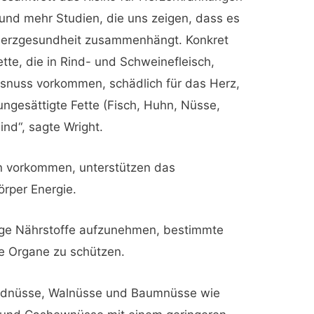
 und mehr Studien, die uns zeigen, dass es
er Herzgesundheit zusammenhängt. Konkret
ette, die in Rind- und Schweinefleisch,
osnuss vorkommen, schädlich für das Herz,
ngesättigte Fette (Fisch, Huhn, Nüsse,
nd“, sagte Wright.
en vorkommen, unterstützen das
rper Energie.
nige Nährstoffe aufzunehmen, bestimmte
e Organe zu schützen.
Erdnüsse, Walnüsse und Baumnüsse wie