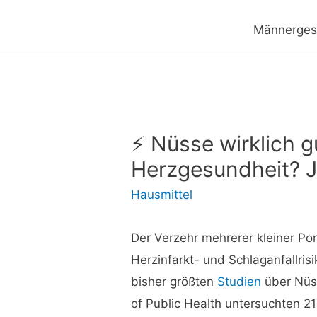
Männerges
⚡ Nüsse wirklich gu
Herzgesundheit? J
Hausmittel
Der Verzehr mehrerer kleiner P
Herzinfarkt- und Schlaganfallris
bisher größten
Studien
über Nüss
of Public Health untersuchten 2