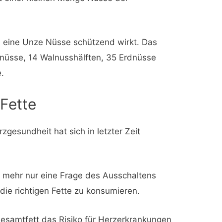
s eine Unze Nüsse schützend wirkt. Das
nüsse, 14 Walnusshälften, 35 Erdnüsse
.
 Fette
zgesundheit hat sich in letzter Zeit
t mehr nur eine Frage des Ausschaltens
 die richtigen Fette zu konsumieren.
Gesamtfett das Risiko für Herzerkrankungen