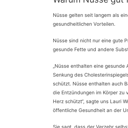
Nüsse gelten seit langem als ei
gesundheitlichen Vorteilen.
Nüsse sind nicht nur eine gute P
gesunde Fette und andere Substa
„Nüsse enthalten eine gesunde Ar
Senkung des Cholesterinspiegels
schützt. Nüsse enthalten auch Ba
die Entzündungen im Körper zu v
Herz schützt“, sagte uns Lauri W
öffentliche Gesundheit an der Un
Sie sagt, dass der Verzehr selb