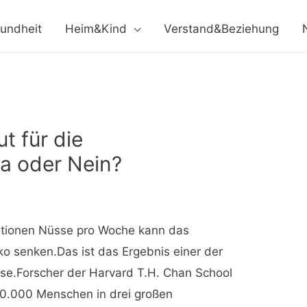
undheit
Heim&Kind
Verstand&Beziehung
t für die
a oder Nein?
ortionen Nüsse pro Woche kann das
iko senken.Das ist das Ergebnis einer der
e.Forscher der Harvard T.H. Chan School
10.000 Menschen in drei großen