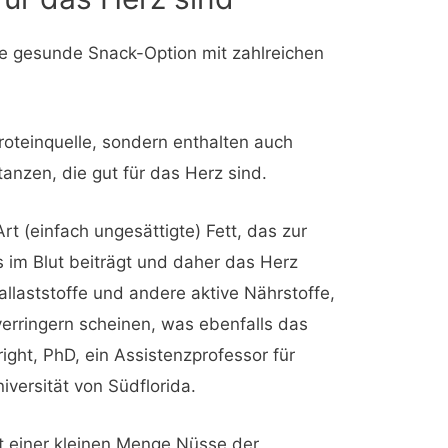
ne gesunde Snack-Option mit zahlreichen
roteinquelle, sondern enthalten auch
nzen, die gut für das Herz sind.
t (einfach ungesättigte) Fett, das zur
 im Blut beiträgt und daher das Herz
llaststoffe und andere aktive Nährstoffe,
erringern scheinen, was ebenfalls das
right, PhD, ein Assistenzprofessor für
iversität von Südflorida.
st einer kleinen Menge Nüsse der