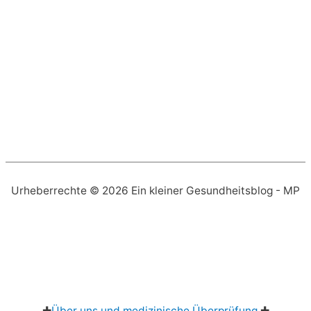
Urheberrechte © 2026
Ein kleiner Gesundheitsblog
- MP
✚
Über uns und medizinische Überprüfung
✚