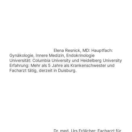
Elena Resnick, MD: Hauptfach:
Gynäkologie, Innere Medizin, Endokrinologie
Universität: Columbia University und Heidelberg University
Erfahrung: Mehr als 5 Jahre als Krankenschwester und
Facharzt tätig, derzeit in Duisburg.
Dr. med.
Urs Frölicher: Facharzt für