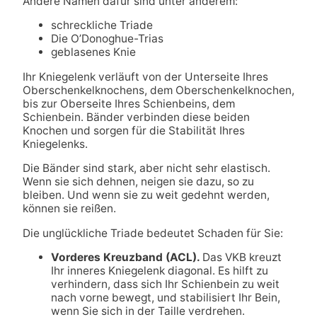
Andere Namen dafür sind unter anderem:
schreckliche Triade
Die O’Donoghue-Trias
geblasenes Knie
Ihr Kniegelenk verläuft von der Unterseite Ihres
Oberschenkelknochens, dem Oberschenkelknochen,
bis zur Oberseite Ihres Schienbeins, dem
Schienbein. Bänder verbinden diese beiden
Knochen und sorgen für die Stabilität Ihres
Kniegelenks.
Die Bänder sind stark, aber nicht sehr elastisch.
Wenn sie sich dehnen, neigen sie dazu, so zu
bleiben. Und wenn sie zu weit gedehnt werden,
können sie reißen.
Die unglückliche Triade bedeutet Schaden für Sie:
Vorderes Kreuzband (ACL).
Das VKB kreuzt
Ihr inneres Kniegelenk diagonal. Es hilft zu
verhindern, dass sich Ihr Schienbein zu weit
nach vorne bewegt, und stabilisiert Ihr Bein,
wenn Sie sich in der Taille verdrehen.