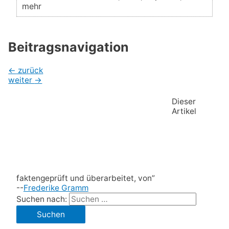
mehr
Beitragsnavigation
←
zurück
weiter
→
Dieser
Artikel
faktengeprüft und überarbeitet, von”
--
Frederike Gramm
Suchen nach: