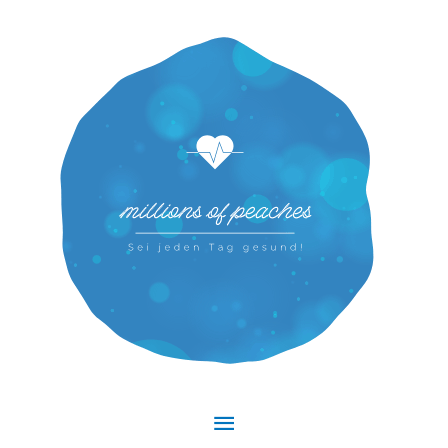
Hauptmenü