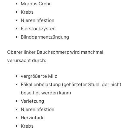
Morbus Crohn
Krebs
Niereninfektion
Eierstockzysten
Blinddarmentzündung
Oberer linker Bauchschmerz wird manchmal
verursacht durch:
vergrößerte Milz
Fäkalienbelastung (gehärteter Stuhl, der nicht
beseitigt werden kann)
Verletzung
Niereninfektion
Herzinfarkt
Krebs