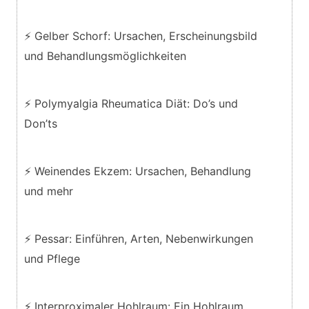
⚡ Gelber Schorf: Ursachen, Erscheinungsbild
und Behandlungsmöglichkeiten
⚡ Polymyalgia Rheumatica Diät: Do’s und
Don’ts
⚡ Weinendes Ekzem: Ursachen, Behandlung
und mehr
⚡ Pessar: Einführen, Arten, Nebenwirkungen
und Pflege
⚡ Interproximaler Hohlraum: Ein Hohlraum