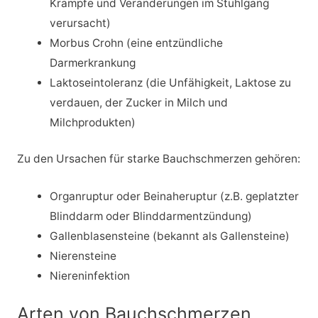
Krämpfe und Veränderungen im Stuhlgang
verursacht)
Morbus Crohn (eine entzündliche
Darmerkrankung
Laktoseintoleranz (die Unfähigkeit, Laktose zu
verdauen, der Zucker in Milch und
Milchprodukten)
Zu den Ursachen für starke Bauchschmerzen gehören:
Organruptur oder Beinaheruptur (z.B. geplatzter
Blinddarm oder Blinddarmentzündung)
Gallenblasensteine (bekannt als Gallensteine)
Nierensteine
Niereninfektion
Arten von Bauchschmerzen