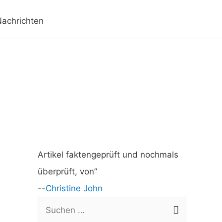
achrichten
Artikel faktengeprüft und nochmals
überprüft, von”
--
Christine John
S
u