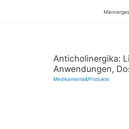
Männerges
Anticholinergika: 
Anwendungen, Dosi
Medikamente&Produkte