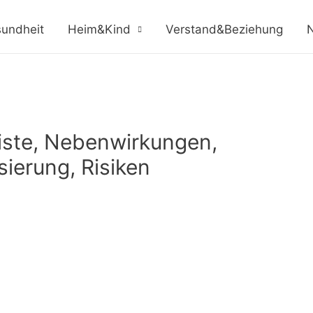
undheit
Heim&Kind
Verstand&Beziehung
N
Liste, Nebenwirkungen,
erung, Risiken