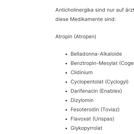
Anticholinergika sind nur auf ärz
diese Medikamente sind:
Atropin (Atropen)
Belladonna-Alkaloide
Benztropin-Mesylat (Coge
Clidinium
Cyclopentolat (Cyclogyl)
Darifenacin (Enablex)
Dizylomin
Fesoterodin (Toviaz)
Flavoxat (Urispas)
Glykopyrrolat