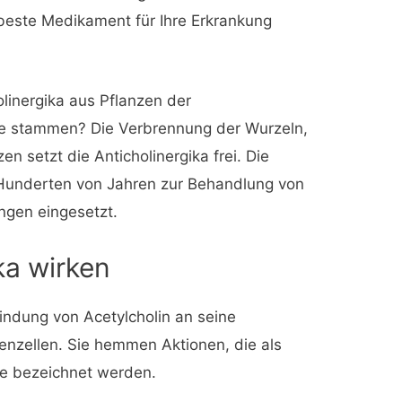
 beste Medikament für Ihre Erkrankung
linergika aus Pflanzen der
ae stammen? Die Verbrennung der Wurzeln,
n setzt die Anticholinergika frei. Die
t Hunderten von Jahren zur Behandlung von
ngen eingesetzt.
ka wirken
Bindung von Acetylcholin an seine
nzellen. Sie hemmen Aktionen, die als
e bezeichnet werden.