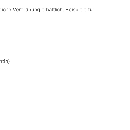
tliche Verordnung erhältlich. Beispiele für
ntin)