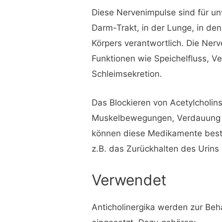
Diese Nervenimpulse sind für u
Darm-Trakt, in der Lunge, in d
Körpers verantwortlich. Die Ner
Funktionen wie Speichelfluss, 
Schleimsekretion.
Das Blockieren von Acetylcholins
Muskelbewegungen, Verdauung u
können diese Medikamente bes
z.B. das Zurückhalten des Urin
Verwendet
Anticholinergika werden zur Beh