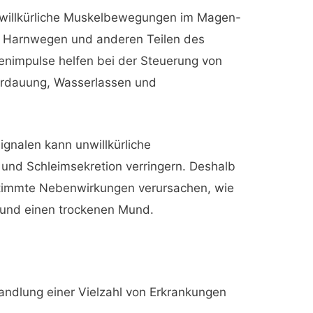
nwillkürliche Muskelbewegungen im Magen-
en Harnwegen und anderen Teilen des
venimpulse helfen bei der Steuerung von
Verdauung, Wasserlassen und
ignalen kann unwillkürliche
nd Schleimsekretion verringern. Deshalb
timmte Nebenwirkungen verursachen, wie
s und einen trockenen Mund.
andlung einer Vielzahl von Erkrankungen