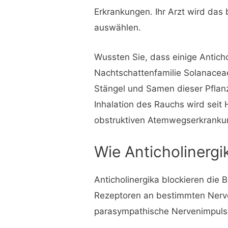
Erkrankungen. Ihr Arzt wird das
auswählen.
Wussten Sie, dass einige Anticho
Nachtschattenfamilie Solanace
Stängel und Samen dieser Pflanze
Inhalation des Rauchs wird sei
obstruktiven Atemwegserkranku
Wie Anticholinergi
Anticholinergika blockieren die 
Rezeptoren an bestimmten Nerve
parasympathische Nervenimpuls