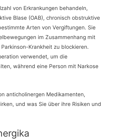
elzahl von Erkrankungen behandeln,
ktive Blase (OAB), chronisch obstruktive
stimmte Arten von Vergiftungen. Sie
uskelbewegungen im Zusammenhang mit
Parkinson-Krankheit zu blockieren.
eration verwendet, um die
alten, während eine Person mit Narkose
 von anticholinergen Medikamenten,
irken, und was Sie über ihre Risiken und
nergika