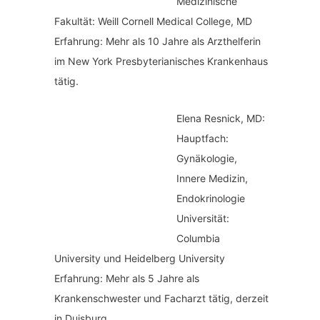
Medizinische
Fakultät: Weill Cornell Medical College, MD
Erfahrung: Mehr als 10 Jahre als Arzthelferin
im New York Presbyterianisches Krankenhaus
tätig.
Elena Resnick, MD:
Hauptfach:
Gynäkologie,
Innere Medizin,
Endokrinologie
Universität:
Columbia
University und Heidelberg University
Erfahrung: Mehr als 5 Jahre als
Krankenschwester und Facharzt tätig, derzeit
in Duisburg.