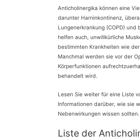
Anticholinergika können eine Vi
darunter Harninkontinenz, übera
Lungenerkrankung (COPD) und be
helfen auch, unwillkürliche M
bestimmten Krankheiten wie der 
Manchmal werden sie vor der Op
Körperfunktionen aufrechtzuerh
behandelt wird.
Lesen Sie weiter für eine Liste
Informationen darüber, wie sie w
Nebenwirkungen wissen sollten.
Liste der Anticholi