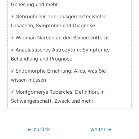
Genesung und mehr
⚡ Gebrochener oder ausgerenkter Kiefer:
Ursachen, Symptome und Diagnose
⚡ Wie man Narben an den Beinen entfernt
⚡ Anaplastisches Astrozytom: Symptome,
Behandlung und Prognose
⚡ Endomorphe Ernährung: Alles, was Sie
wissen müssen
⚡ Montgomerys Tubercles: Definition, in
Schwangerschaft, Zweck und mehr
Beitragsnavigation
←
zurück
weiter
→