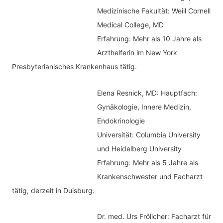
r
Medizinische Fakultät: Weill Cornell
i
Medical College, MD
e
Erfahrung: Mehr als 10 Jahre als
n
Arzthelferin im New York
Presbyterianisches Krankenhaus tätig.
Elena Resnick, MD: Hauptfach:
Gynäkologie, Innere Medizin,
Endokrinologie
Universität: Columbia University
und Heidelberg University
Erfahrung: Mehr als 5 Jahre als
Krankenschwester und Facharzt
tätig, derzeit in Duisburg.
Dr. med.
Urs Frölicher: Facharzt für