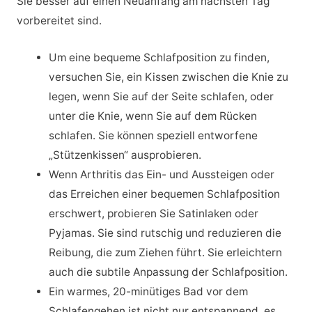
Sie besser auf einen Neuanfang am nächsten Tag
vorbereitet sind.
Um eine bequeme Schlafposition zu finden,
versuchen Sie, ein Kissen zwischen die Knie zu
legen, wenn Sie auf der Seite schlafen, oder
unter die Knie, wenn Sie auf dem Rücken
schlafen. Sie können speziell entworfene
„Stützenkissen“ ausprobieren.
Wenn Arthritis das Ein- und Aussteigen oder
das Erreichen einer bequemen Schlafposition
erschwert, probieren Sie Satinlaken oder
Pyjamas. Sie sind rutschig und reduzieren die
Reibung, die zum Ziehen führt. Sie erleichtern
auch die subtile Anpassung der Schlafposition.
Ein warmes, 20-minütiges Bad vor dem
Schlafengehen ist nicht nur entspannend, es