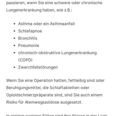
passieren, wenn Sie eine schwere oder chronische
Lungenerkrankung haben, wie z.B.:
Asthma oder ein Asthmaanfall
Schlafapnoe
Bronchitis
Pneumonie
chronisch-obstruktive Lungenerkrankung
(COPD)
Zwerchfellstörungen
Wenn Sie eine Operation hatten, fettleibig sind oder
Beruhigungsmittel, die Schlaftabletten oder
Opioidschmerzpräparate sind, sind Sie auch einem
Risiko für Atemwegsazidose ausgesetzt.
In einigen wenigen Fällen sind Ihre Nieren in der Lage,