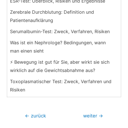
ESR-Test: Überblick, Risiken und Ergebnisse
Zerebrale Durchblutung: Definition und
Patientenaufklärung
Serumalbumin-Test: Zweck, Verfahren, Risiken
Was ist ein Nephrologe? Bedingungen, wann
man einen sieht
⚡ Bewegung ist gut für Sie, aber wirkt sie sich
wirklich auf die Gewichtsabnahme aus?
Toxoplasmatischer Test: Zweck, Verfahren und
Risiken
Beitragsnavigation
←
zurück
weiter
→