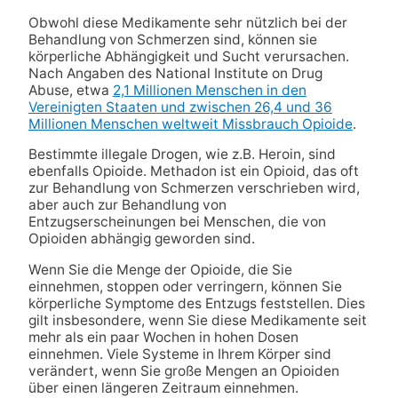
Obwohl diese Medikamente sehr nützlich bei der
Behandlung von Schmerzen sind, können sie
körperliche Abhängigkeit und Sucht verursachen.
Nach Angaben des National Institute on Drug
Abuse, etwa
2,1 Millionen Menschen in den
Vereinigten Staaten und zwischen 26,4 und 36
Millionen Menschen weltweit Missbrauch Opioide
.
Bestimmte illegale Drogen, wie z.B. Heroin, sind
ebenfalls Opioide. Methadon ist ein Opioid, das oft
zur Behandlung von Schmerzen verschrieben wird,
aber auch zur Behandlung von
Entzugserscheinungen bei Menschen, die von
Opioiden abhängig geworden sind.
Wenn Sie die Menge der Opioide, die Sie
einnehmen, stoppen oder verringern, können Sie
körperliche Symptome des Entzugs feststellen. Dies
gilt insbesondere, wenn Sie diese Medikamente seit
mehr als ein paar Wochen in hohen Dosen
einnehmen. Viele Systeme in Ihrem Körper sind
verändert, wenn Sie große Mengen an Opioiden
über einen längeren Zeitraum einnehmen.