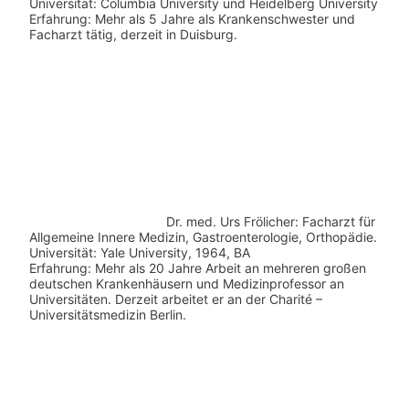
Universität: Columbia University und Heidelberg University
Erfahrung: Mehr als 5 Jahre als Krankenschwester und
Facharzt tätig, derzeit in Duisburg.
Dr. med.
Urs Frölicher: Facharzt für
Allgemeine Innere Medizin, Gastroenterologie, Orthopädie.
Universität: Yale University, 1964, BA
Erfahrung: Mehr als 20 Jahre Arbeit an mehreren großen
deutschen Krankenhäusern und Medizinprofessor an
Universitäten. Derzeit arbeitet er an der Charité –
Universitätsmedizin Berlin.