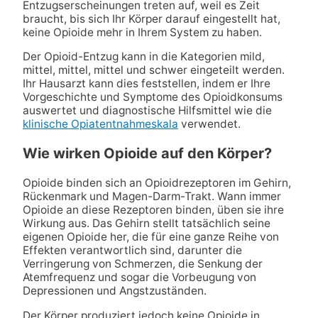
Entzugserscheinungen treten auf, weil es Zeit
braucht, bis sich Ihr Körper darauf eingestellt hat,
keine Opioide mehr in Ihrem System zu haben.
Der Opioid-Entzug kann in die Kategorien mild,
mittel, mittel, mittel und schwer eingeteilt werden.
Ihr Hausarzt kann dies feststellen, indem er Ihre
Vorgeschichte und Symptome des Opioidkonsums
auswertet und diagnostische Hilfsmittel wie die
klinische Opiatentnahmeskala
verwendet.
Wie wirken Opioide auf den Körper?
Opioide binden sich an Opioidrezeptoren im Gehirn,
Rückenmark und Magen-Darm-Trakt. Wann immer
Opioide an diese Rezeptoren binden, üben sie ihre
Wirkung aus. Das Gehirn stellt tatsächlich seine
eigenen Opioide her, die für eine ganze Reihe von
Effekten verantwortlich sind, darunter die
Verringerung von Schmerzen, die Senkung der
Atemfrequenz und sogar die Vorbeugung von
Depressionen und Angstzuständen.
Der Körper produziert jedoch keine Opioide in