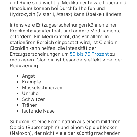
und Ruhe sind wichtig. Medikamente wie Loperamid
(Imodium) können bei Durchfall helfen und
Hydroxyzin (Vistaril, Atarax) kann Übelkeit lindern.
Intensivere Entzugserscheinungen können einen
Krankenhausaufenthalt und andere Medikamente
erfordern. Ein Medikament, das vor allem im
stationären Bereich eingesetzt wird, ist Clonidin.
Clonidin kann helfen, die Intensität der
Entzugserscheinungen um
50 bis 75 Prozent
zu
reduzieren. Clonidin ist besonders effektiv bei der
Reduzierung:
Angst
Krämpfe
Muskelschmerzen
Unruhe
Schwitzen
Tränen
laufende Nase
Suboxon ist eine Kombination aus einem milderen
Opioid (Buprenorphin) und einem Opioidblocker
(Naloxon), der nicht viele der süchtig machenden