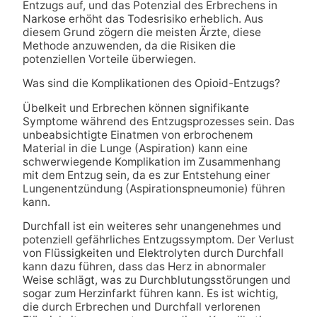
Entzugs auf, und das Potenzial des Erbrechens in
Narkose erhöht das Todesrisiko erheblich. Aus
diesem Grund zögern die meisten Ärzte, diese
Methode anzuwenden, da die Risiken die
potenziellen Vorteile überwiegen.
Was sind die Komplikationen des Opioid-Entzugs?
Übelkeit und Erbrechen können signifikante
Symptome während des Entzugsprozesses sein. Das
unbeabsichtigte Einatmen von erbrochenem
Material in die Lunge (Aspiration) kann eine
schwerwiegende Komplikation im Zusammenhang
mit dem Entzug sein, da es zur Entstehung einer
Lungenentzündung (Aspirationspneumonie) führen
kann.
Durchfall ist ein weiteres sehr unangenehmes und
potenziell gefährliches Entzugssymptom. Der Verlust
von Flüssigkeiten und Elektrolyten durch Durchfall
kann dazu führen, dass das Herz in abnormaler
Weise schlägt, was zu Durchblutungsstörungen und
sogar zum Herzinfarkt führen kann. Es ist wichtig,
die durch Erbrechen und Durchfall verlorenen