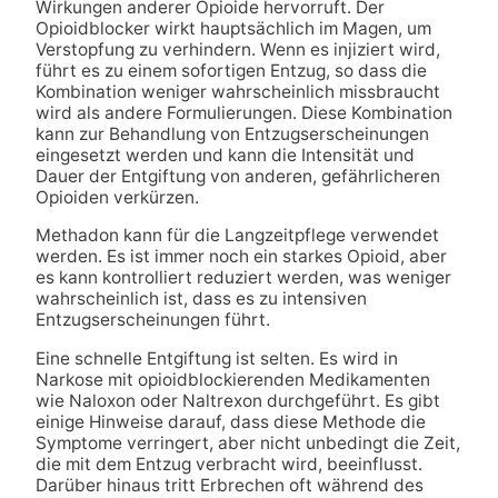
Wirkungen anderer Opioide hervorruft. Der
Opioidblocker wirkt hauptsächlich im Magen, um
Verstopfung zu verhindern. Wenn es injiziert wird,
führt es zu einem sofortigen Entzug, so dass die
Kombination weniger wahrscheinlich missbraucht
wird als andere Formulierungen. Diese Kombination
kann zur Behandlung von Entzugserscheinungen
eingesetzt werden und kann die Intensität und
Dauer der Entgiftung von anderen, gefährlicheren
Opioiden verkürzen.
Methadon kann für die Langzeitpflege verwendet
werden. Es ist immer noch ein starkes Opioid, aber
es kann kontrolliert reduziert werden, was weniger
wahrscheinlich ist, dass es zu intensiven
Entzugserscheinungen führt.
Eine schnelle Entgiftung ist selten. Es wird in
Narkose mit opioidblockierenden Medikamenten
wie Naloxon oder Naltrexon durchgeführt. Es gibt
einige Hinweise darauf, dass diese Methode die
Symptome verringert, aber nicht unbedingt die Zeit,
die mit dem Entzug verbracht wird, beeinflusst.
Darüber hinaus tritt Erbrechen oft während des