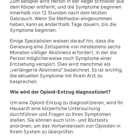
Zum Beispiel wird Heroin in der Regel schneller aus
dem Körper entfernt, und die Symptome beginnen
innerhalb von 12 Stunden nach dem letzten
Gebrauch. Wenn Sie Methadon eingenommen
haben, kann es anderthalb Tage dauern, bis die
Symptome beginnen.
Einige Spezialisten weisen darauf hin, dass die
Genesung eine Zeitspanne von mindestens sechs
Monaten völliger Abstinenz erfordert, in der die
Person möglicherweise noch Symptome einer
Entziehung verspürt. Dies wird manchmal als
„verlängerte Abstinenz“ bezeichnet. Es ist wichtig,
die aktuellen Symptome mit Ihrem Arzt zu
besprechen.
Wie wird der Opioid-Entzug diagnostiziert?
Um eine Opioid-Entzug zu diagnostizieren, wird Ihr
Hausarzt eine körperliche Untersuchung
durchführen und Fragen zu Ihren Symptomen
stellen. Sie können auch Urin- und Bluttests
anordnen, um das Vorhandensein von Opioiden in
Ihrem System zu überprüfen.