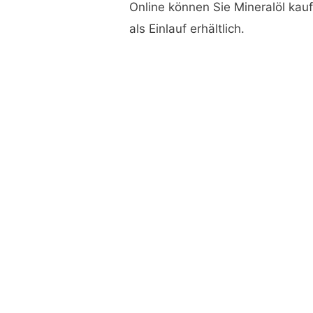
O
nline
können Sie Mineralöl kaufe
als Einlauf erhältlich.