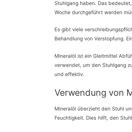
Stuhlgang haben. Das bedeutet, 
Woche durchgeführt werden mü
Es gibt viele verschreibungspfli
Behandlung von Verstopfung. Eine
Mineralöl ist ein Gleitmittel Abfü
verwendet, um den Stuhlgang zu e
und effektiv.
Verwendung von Mi
Mineralöl überzieht den Stuhl u
Feuchtigkeit. Dies hilft, den St