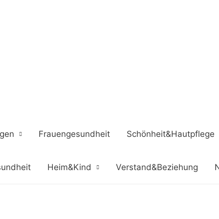
ngen
Frauengesundheit
Schönheit&Hautpflege
undheit
Heim&Kind
Verstand&Beziehung
N