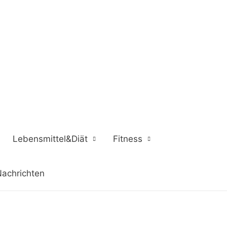
Lebensmittel&Diät
Fitness
achrichten