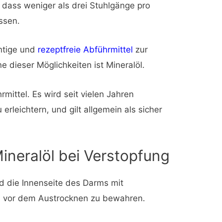
dass weniger als drei Stuhlgänge pro
ssen.
chtige und
rezeptfreie Abführmittel
zur
 dieser Möglichkeiten ist Mineralöl.
hrmittel. Es wird seit vielen Jahren
rleichtern, und gilt allgemein als sicher
neralöl bei Verstopfung
nd die Innenseite des Darms mit
uhl vor dem Austrocknen zu bewahren.