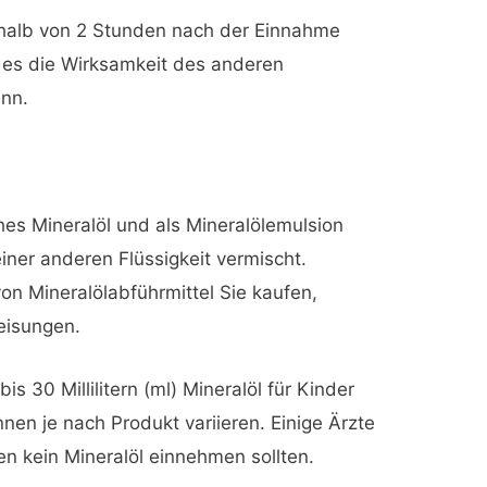
rhalb von 2 Stunden nach der Einnahme
es die Wirksamkeit des anderen
ann.
hes Mineralöl und als Mineralölemulsion
einer anderen Flüssigkeit vermischt.
n Mineralölabführmittel Sie kaufen,
eisungen.
is 30 Millilitern (ml) Mineralöl für Kinder
nen je nach Produkt variieren. Einige Ärzte
en kein Mineralöl einnehmen sollten.