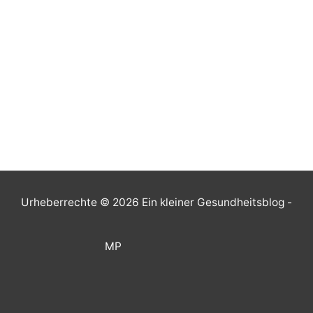
Urheberrechte © 2026
Ein kleiner Gesundheitsblog
-
MP