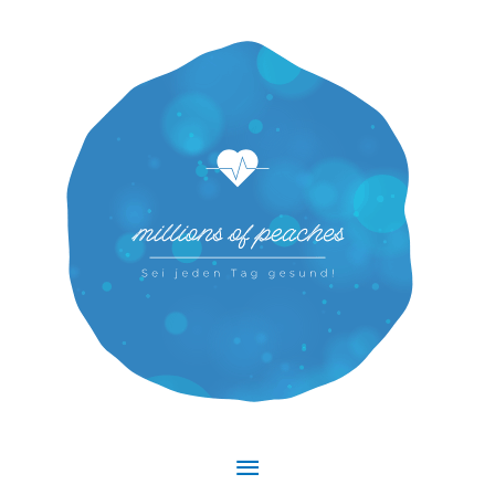
Hauptmenü