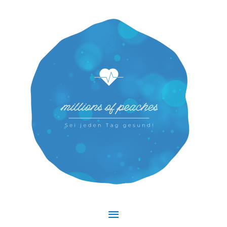
Hauptmenü