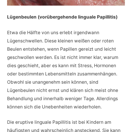
Lügenbeulen (vorübergehende linguale Papillitis)
Etwa die Hälfte von uns erlebt irgendwann
Lügenschwellen. Diese kleinen weißen oder roten
Beulen entstehen, wenn Papillen gereizt und leicht
geschwollen werden. Es ist nicht immer klar, warum
dies geschieht, aber es kann mit Stress, Hormonen
oder bestimmten Lebensmitteln zusammenhängen.
Obwohl sie unangenehm sein können, sind
Lügenbeulen nicht ernst und klären sich meist ohne
Behandlung und innerhalb weniger Tage. Allerdings
können sich die Unebenheiten wiederholen.
Die eruptive linguale Papillitis ist bei Kindern am
häufigsten und wahrscheinlich ansteckend. Sie kann