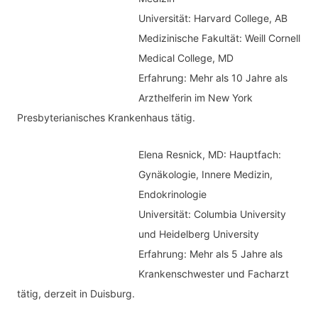
o
Universität: Harvard College, AB
:
r
Medizinische Fakultät: Weill Cornell
i
Medical College, MD
e
Erfahrung: Mehr als 10 Jahre als
n
Arzthelferin im New York
Presbyterianisches Krankenhaus tätig.
Elena Resnick, MD: Hauptfach:
Gynäkologie, Innere Medizin,
Endokrinologie
Universität: Columbia University
und Heidelberg University
Erfahrung: Mehr als 5 Jahre als
Krankenschwester und Facharzt
tätig, derzeit in Duisburg.