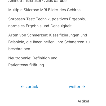
Aminotransferase)? Alles darüber
Multiple Sklerose MRI Bilder des Gehirns
Sprossen-Test: Technik, positives Ergebnis,
normales Ergebnis und Genauigkeit
Arten von Schmerzen: Klassifizierungen und
Beispiele, die Ihnen helfen, Ihre Schmerzen zu
beschreiben.
Neutropenie: Definition und
Patientenaufklärung
Beitragsnavigation
←
zurück
weiter
→
Artikel