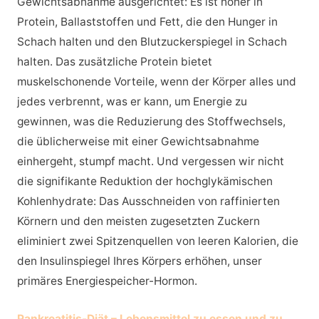
Gewichtsabnahme ausgerichtet: Es ist höher in
Protein, Ballaststoffen und Fett, die den Hunger in
Schach halten und den Blutzuckerspiegel in Schach
halten. Das zusätzliche Protein bietet
muskelschonende Vorteile, wenn der Körper alles und
jedes verbrennt, was er kann, um Energie zu
gewinnen, was die Reduzierung des Stoffwechsels,
die üblicherweise mit einer Gewichtsabnahme
einhergeht, stumpf macht. Und vergessen wir nicht
die signifikante Reduktion der hochglykämischen
Kohlenhydrate: Das Ausschneiden von raffinierten
Körnern und den meisten zugesetzten Zuckern
eliminiert zwei Spitzenquellen von leeren Kalorien, die
den Insulinspiegel Ihres Körpers erhöhen, unser
primäres Energiespeicher-Hormon.
Pankreatitis-Diät – Lebensmittel zu essen und zu