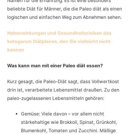
Namen für die Ernährung. Es ist eine besonders
beliebte Diät für Männer, die die Paleo diät als einen
logischen und einfachen Weg zum Abnehmen sehen.
Nebenwirkungen und Gesundheitsrisiken des
ketogenen Diätplanes, den Sie vielleicht nicht
kennen
Was kann man mit einer Paleo diät essen?
Kurz gesagt, die Paleo-Diät sagt, dass Vollwertkost
drin ist, verarbeitete Lebensmittel draußen. Zu den
paleo-zugelassenen Lebensmitteln gehören:
Gemüse: Viele davon – vor allem nicht
stärkehaltige wie Brokkoli, Spinat, Grünkohl,
Blumenkohl, Tomaten und Zucchini. Mäßige