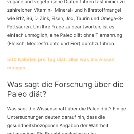
vegane und vegetarische Diäten führen fast immer zu
zahlreichen Vitamin-, Mineral- und Nährstoffmangel
wie B12, B6, D, Zink, Eisen, Jod, Taurin und Omega-3-
Fettsäuren. Um Ihre Frage zu beantworten, ist es
einfach unmöglich, eine Paleo diät ohne Tiernahrung
(Fleisch, Meeresfrüchte und Eier) durchzuführen.
500 Kalorien pro Tag Diät: alles was Sie wissen
müssen
Was sagt die Forschung über die
Paleo diät?
Was sagt die Wissenschaft über die Paleo diät? Einige
Untersuchungen deuten darauf hin, dass die
gesundheitsbezogenen Angaben der Wahrheit
entsprechen. Ein Bericht analysierte vier