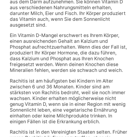
aus dem Darm aufzunehmen. Sie können Vitamin D
aus verschiedenen Nahrungsmitteln erhalten,
darunter Milch, Eier und Fisch. Ihr Körper produziert
das Vitamin auch, wenn Sie dem Sonnenlicht
ausgesetzt sind.
Ein Vitamin D-Mangel erschwert es Ihrem Körper,
einen ausreichenden Gehalt an Kalzium und
Phosphat aufrechtzuerhalten. Wenn dies der Fall ist,
produziert Ihr Körper Hormone, die dazu führen,
dass Kalzium und Phosphat aus Ihren Knochen
freigesetzt werden. Wenn deinen Knochen diese
Mineralien fehlen, werden sie schwach und weich.
Rachitis ist am häufigsten bei Kindern im Alter
zwischen 6 und 36 Monaten. Kinder sind am
stärksten von Rachitis bedroht, weil sie noch immer
wachsen. Kinder erhalten möglicherweise nicht
genug Vitamin D, wenn sie in einer Region mit wenig
Sonnenlicht leben, eine vegetarische Ernährung
einhalten oder keine Milchprodukte trinken. In
einigen Fällen ist die Erkrankung erblich.
Rachitis ist in den Vereinigten Staaten selten. Früher