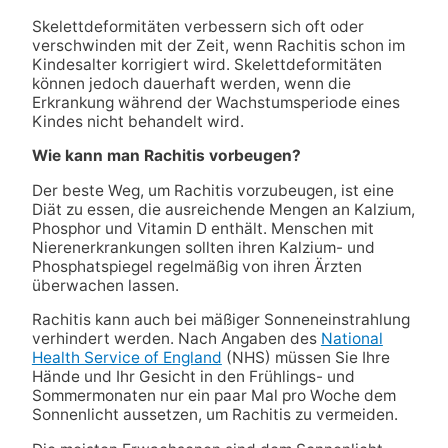
Skelettdeformitäten verbessern sich oft oder
verschwinden mit der Zeit, wenn Rachitis schon im
Kindesalter korrigiert wird. Skelettdeformitäten
können jedoch dauerhaft werden, wenn die
Erkrankung während der Wachstumsperiode eines
Kindes nicht behandelt wird.
Wie kann man Rachitis vorbeugen?
Der beste Weg, um Rachitis vorzubeugen, ist eine
Diät zu essen, die ausreichende Mengen an Kalzium,
Phosphor und Vitamin D enthält. Menschen mit
Nierenerkrankungen sollten ihren Kalzium- und
Phosphatspiegel regelmäßig von ihren Ärzten
überwachen lassen.
Rachitis kann auch bei mäßiger Sonneneinstrahlung
verhindert werden. Nach Angaben des
National
Health Service of England
(NHS) müssen Sie Ihre
Hände und Ihr Gesicht in den Frühlings- und
Sommermonaten nur ein paar Mal pro Woche dem
Sonnenlicht aussetzen, um Rachitis zu vermeiden.