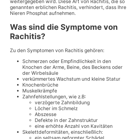
weitergegeben wird. Diese Art von Rachitis, die so
genannten erblichen Rachitis, verhindert, dass Ihre
Nieren Phosphat aufnehmen.
Was sind die Symptome von
Rachitis?
Zu den Symptomen von Rachitis gehören:
Schmerzen oder Empfindlichkeit in den
Knochen der Arme, Beine, des Beckens oder
der Wirbelsäule
verkümmertes Wachstum und kleine Statur
Knochenbrüche
Muskelkrämpfe
Zahnfehlstellungen, wie z.B:
verzögerte Zahnbildung
Löcher im Schmelz
Abszesse
Defekte in der Zahnstruktur
eine erhöhte Anzahl von Kavitäten
Skelettdeformitäten, einschließlich:
ein seltsam geformter Schädel