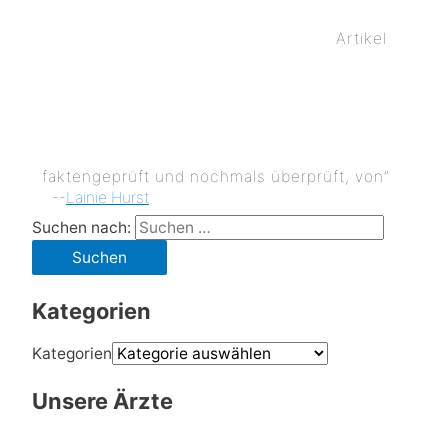
Artikel
faktengeprüft und nochmals überprüft, von”
--
Lainie Hurst
Suchen nach:
Kategorien
Kategorien
Unsere Ärzte