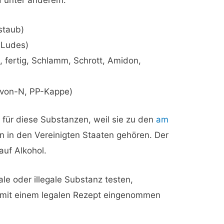
 unter anderem:
staub)
 Ludes)
 fertig, Schlamm, Schrott, Amidon,
rvon-N, PP-Kappe)
für diese Substanzen, weil sie zu den
am
 in den Vereinigten Staaten gehören. Der
 auf Alkohol.
le oder illegale Substanz testen,
e mit einem legalen Rezept eingenommen