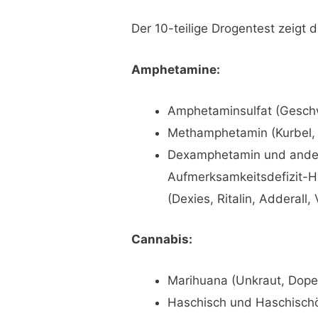
Der 10-teilige Drogentest zeigt 
Amphetamine:
Amphetaminsulfat (Geschwi
Methamphetamin (Kurbel, Kr
Dexamphetamin und ande
Aufmerksamkeitsdefizit-H
(Dexies, Ritalin, Adderall
Cannabis:
Marihuana (Unkraut, Dope,
Haschisch und Haschischö