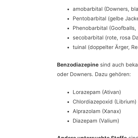
amobarbital (Downers, bl
Pentobarbital (gelbe Jac
Phenobarbital (Goofballs, 
secobarbital (rote, rosa D
tuinal (doppelter Ärger, 
Benzodiazepine
sind auch bekan
oder Downers. Dazu gehören:
Lorazepam (Ativan)
Chlordiazepoxid (Librium)
Alprazolam (Xanax)
Diazepam (Valium)