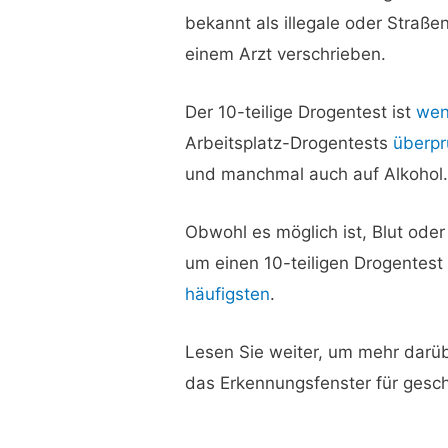
bekannt als illegale oder Straße
einem Arzt verschrieben.
Der 10-teilige Drogentest ist
wen
Arbeitsplatz-Drogentests
überpr
und manchmal auch auf Alkohol
Obwohl es möglich ist, Blut ode
um einen 10-teiligen Drogentest 
häufigsten
.
Lesen Sie weiter, um mehr darüb
das Erkennungsfenster für gesc