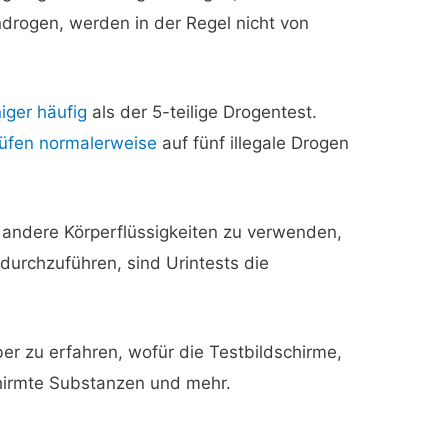
ndrogen, werden in der Regel nicht von
iger häufig
als der 5-teilige Drogentest.
üfen normalerweise
auf fünf illegale Drogen
.
r andere Körperflüssigkeiten zu verwenden,
durchzuführen, sind Urintests die
er zu erfahren, wofür die Testbildschirme,
hirmte Substanzen und mehr.