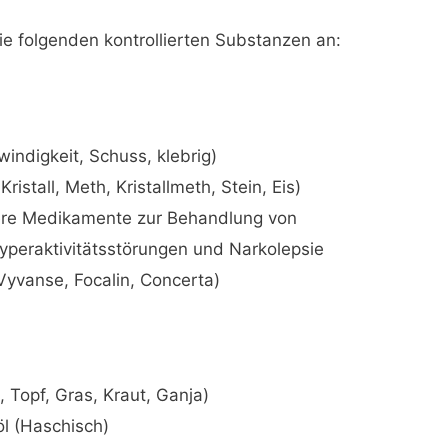
die folgenden kontrollierten Substanzen an:
ndigkeit, Schuss, klebrig)
istall, Meth, Kristallmeth, Stein, Eis)
re Medikamente zur Behandlung von
yperaktivitätsstörungen und Narkolepsie
, Vyvanse, Focalin, Concerta)
 Topf, Gras, Kraut, Ganja)
l (Haschisch)