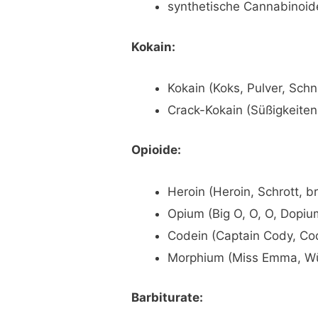
synthetische Cannabinoid
Kokain:
Kokain (Koks, Pulver, Sch
Crack-Kokain (Süßigkeiten
Opioide:
Heroin (Heroin, Schrott, b
Opium (Big O, O, O, Dopiu
Codein (Captain Cody, Cody,
Morphium (Miss Emma, Wü
Barbiturate: