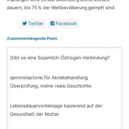
dauern, bis 75 % der Weltbevölkerung geimpft sind.
Twitter
Facebook
Zusammenhängende Posts
Gibt es eine Sojamilch-Östrogen-Verbindung?
spironolactone für Aknebehandlung
Überprüfung, meine reale Geschichte
Lebensdauervorhersage basierend auf der
Gesundheit der Mutter