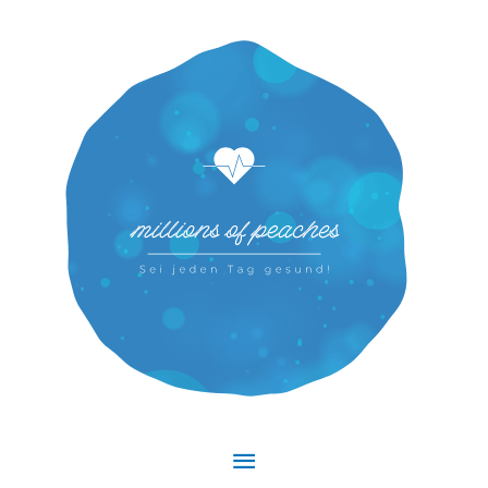
Hauptmenü