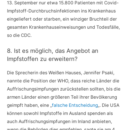
13. September nur etwa 15.800 Patienten mit Covid-
Impfstoff-Durchbruchsinfektionen ins Krankenhaus
eingeliefert oder starben, ein winziger Bruchteil der
gesamten Krankenhauseinweisungen und Todesfälle,
so die CDC.
8. Ist es möglich, das Angebot an
Impfstoffen zu erweitern?
Die Sprecherin des Weißen Hauses, Jennifer Psaki,
nannte die Position der WHO, dass reiche Länder die
Auffrischungsimpfungen zurückstellen sollten, bis die
armen Länder einen größeren Teil ihrer Bevölkerung
geimpft haben, eine „
falsche Entscheidung
„. Die USA
können sowohl Impfstoffe im Ausland spenden als
auch Auffrischungsimpfungen im Inland anbieten,
wenn die Behörden dies empfehlen, sagte sie am 4.