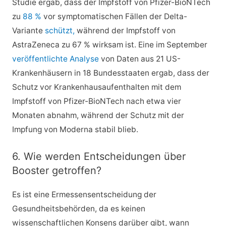
Studie ergab, dass der Impfstoff von Pfizer-BioNTech
zu
88 %
vor symptomatischen Fällen der Delta-
Variante
schützt,
während der Impfstoff von
AstraZeneca zu 67 % wirksam ist. Eine im September
veröffentlichte Analyse
von Daten aus 21 US-
Krankenhäusern in 18 Bundesstaaten ergab, dass der
Schutz vor Krankenhausaufenthalten mit dem
Impfstoff von Pfizer-BioNTech nach etwa vier
Monaten abnahm, während der Schutz mit der
Impfung von Moderna stabil blieb.
6. Wie werden Entscheidungen über
Booster getroffen?
Es ist eine Ermessensentscheidung der
Gesundheitsbehörden, da es keinen
wissenschaftlichen Konsens darüber gibt, wann