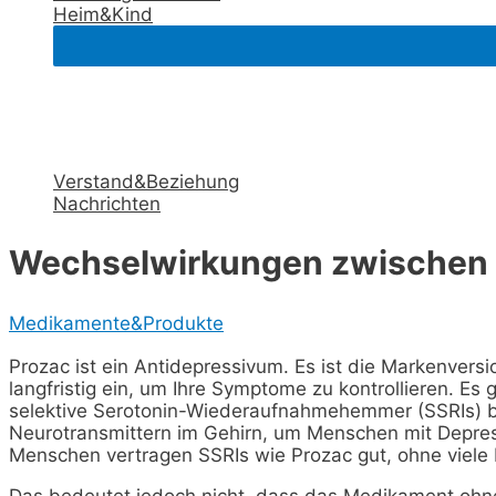
Heim&Kind
Verstand&Beziehung
Nachrichten
Wechselwirkungen zwischen F
Medikamente&Produkte
Prozac ist ein Antidepressivum. Es ist die Markenver
langfristig ein, um Ihre Symptome zu kontrollieren. Es
selektive Serotonin-Wiederaufnahmehemmer (SSRIs) 
Neurotransmittern im Gehirn, um Menschen mit Depres
Menschen vertragen SSRIs wie Prozac gut, ohne viel
Das bedeutet jedoch nicht, dass das Medikament ohne 