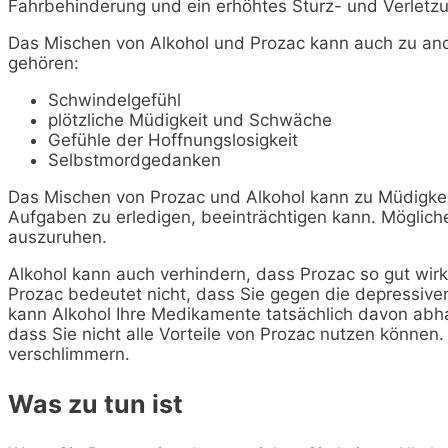
Fahrbehinderung und ein erhöhtes Sturz- und Verletzu
Das Mischen von Alkohol und Prozac kann auch zu a
gehören:
Schwindelgefühl
plötzliche Müdigkeit und Schwäche
Gefühle der Hoffnungslosigkeit
Selbstmordgedanken
Das Mischen von Prozac und Alkohol kann zu Müdigkei
Aufgaben zu erledigen, beeinträchtigen kann. Möglich
auszuruhen.
Alkohol kann auch verhindern, dass Prozac so gut wirk
Prozac bedeutet nicht, dass Sie gegen die depressiv
kann Alkohol Ihre Medikamente tatsächlich davon abhal
dass Sie nicht alle Vorteile von Prozac nutzen können
verschlimmern.
Was zu tun ist