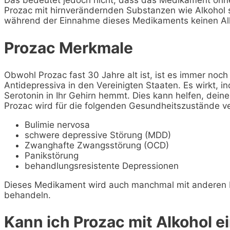
Prozac mit hirnverändernden Substanzen wie Alkohol s
während der Einnahme dieses Medikaments keinen Alk
Prozac Merkmale
Obwohl Prozac fast 30 Jahre alt ist, ist es immer noc
Antidepressiva in den Vereinigten Staaten. Es wirkt,
Serotonin in Ihr Gehirn hemmt. Dies kann helfen, dein
Prozac wird für die folgenden Gesundheitszustände v
Bulimie nervosa
schwere depressive Störung (MDD)
Zwanghafte Zwangsstörung (OCD)
Panikstörung
behandlungsresistente Depressionen
Dieses Medikament wird auch manchmal mit anderen 
behandeln.
Kann ich Prozac mit Alkohol 