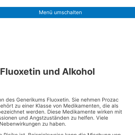
Menü umschalten
luoxetin und Alkohol
sion des Generikums Fluoxetin. Sie nehmen Prozac
 gehört zu einer Klasse von Medikamenten, die als
bezeichnet werden. Diese Medikamente wirken mit
sionen und Angstzuständen zu helfen. Viele
e Nebenwirkungen zu haben.
Risiko ist. Beispielsweise kann die Mischung von