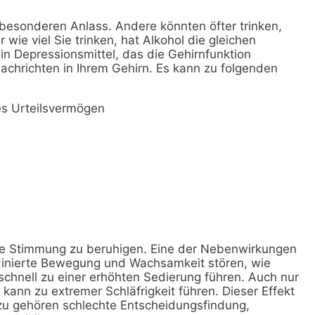
 besonderen Anlass. Andere könnten öfter trinken,
e viel Sie trinken, hat Alkohol die gleichen
in Depressionsmittel, das die Gehirnfunktion
Nachrichten in Ihrem Gehirn. Es kann zu folgenden
es Urteilsvermögen
hre Stimmung zu beruhigen. Eine der Nebenwirkungen
dinierte Bewegung und Wachsamkeit stören, wie
schnell zu einer erhöhten Sedierung führen. Auch nur
ann zu extremer Schläfrigkeit führen. Dieser Effekt
azu gehören schlechte Entscheidungsfindung,