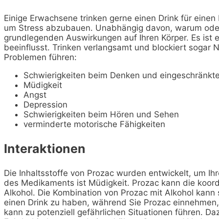
Einige Erwachsene trinken gerne einen Drink für einen
um Stress abzubauen. Unabhängig davon, warum oder wi
grundlegenden Auswirkungen auf Ihren Körper. Es ist e
beeinflusst. Trinken verlangsamt und blockiert sogar 
Problemen führen:
Schwierigkeiten beim Denken und eingeschränkt
Müdigkeit
Angst
Depression
Schwierigkeiten beim Hören und Sehen
verminderte motorische Fähigkeiten
Interaktionen
Die Inhaltsstoffe von Prozac wurden entwickelt, um I
des Medikaments ist Müdigkeit. Prozac kann die koor
Alkohol. Die Kombination von Prozac mit Alkohol kann 
einen Drink zu haben, während Sie Prozac einnehmen, k
kann zu potenziell gefährlichen Situationen führen. D