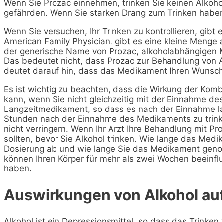
Wenn Sie Prozac einnehmen, trinken Sie keinen Alkoho
gefährden. Wenn Sie starken Drang zum Trinken haben,
Wenn Sie versuchen, Ihr Trinken zu kontrollieren, gibt
American Family Physician, gibt es eine kleine Menge 
der generische Name von Prozac, alkoholabhängigen M
Das bedeutet nicht, dass Prozac zur Behandlung von A
deutet darauf hin, dass das Medikament Ihren Wunsch 
Es ist wichtig zu beachten, dass die Wirkung der Komb
kann, wenn Sie nicht gleichzeitig mit der Einnahme de
Langzeitmedikament, so dass es nach der Einnahme lan
Stunden nach der Einnahme des Medikaments zu trink
nicht verringern. Wenn Ihr Arzt Ihre Behandlung mit Pr
sollten, bevor Sie Alkohol trinken. Wie lange das Medi
Dosierung ab und wie lange Sie das Medikament ge
können Ihren Körper für mehr als zwei Wochen beeinf
haben.
Auswirkungen von Alkohol au
Alkohol ist ein Depressionsmittel, so dass das Trinke