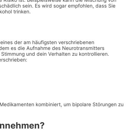
chädlich sein. Es wird sogar empfohlen, dass Sie
ohol trinken.
h eines der am häufigsten verschriebenen
 indem es die Aufnahme des Neurotransmitters
e Stimmung und dein Verhalten zu kontrollieren.
erschrieben:
Medikamenten kombiniert, um bipolare Störungen zu
einnehmen?