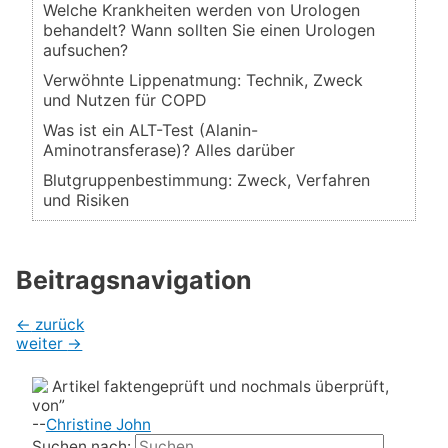
Welche Krankheiten werden von Urologen
behandelt? Wann sollten Sie einen Urologen
aufsuchen?
Verwöhnte Lippenatmung: Technik, Zweck
und Nutzen für COPD
Was ist ein ALT-Test (Alanin-
Aminotransferase)? Alles darüber
Blutgruppenbestimmung: Zweck, Verfahren
und Risiken
Beitragsnavigation
←
zurück
weiter
→
Artikel faktengeprüft und nochmals überprüft,
von”
--
Christine John
Suchen nach: