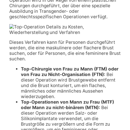
Operation wird in der Regel von einem plastischen
Chirurgen durchgeführt, der über eine spezielle
Ausbildung in Transgender- oder
geschlechtsspezifischen Operationen verfügt.
Dieses Verfahren kann für Personen durchgeführt
werden, die eine maskulinere oder flachere Brust
suchen, oder für Personen, die eine femininere Brust
suchen.
Top-Chirurgie von Frau zu Mann (FTM) oder
von Frau zu Nicht-Organisation (FTN):
Bei
dieser Operation wird Brustgewebe entfernt
und die Brust konturiert, um ein flaches,
männliches oder männliches Aussehen
wiederzugeben.
Top-Operationen von Mann zu Frau (MTF)
oder Mann zu nicht-binärem (MTN):
Bei
dieser Operation werden Salz- oder
Silikonimplantate verwendet, um die
Brustgröße zu vergrößern und die Form zu
vergrößern, um ein feminineres oder