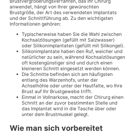
Brustvergrößerungsverfahren, das Ihr Chirurg
anwendet, hängt von Ihrer gewünschten
Brustgröße, der Art des verwendeten Implantats
und der Schnittführung ab. Zu den wichtigsten
Informationen gehören:
Typischerweise haben Sie die Wahl zwischen
Kochsalzlösungen (gefüllt mit Salzwasser)
oder Silikonimplantaten (gefüllt mit Silikongel).
Silikonimplantate haben den Ruf, weicher und
natürlicher zu sein, während Kochsalzlösungen
oft kostengünstiger sind und durch einen
kleineren Schnitt eingesetzt werden können.
Die Schnitte befinden sich am häufigsten
entlang des Warzenhofs, unter der
Achselhöhle oder unter der Hautfalte, wo Ihre
Brust auf Ihr Brustgewebe trifft.
Einmal in Vollnarkose, macht der Chirurg einen
Schnitt an der zuvor bestimmten Stelle und
das Implantat wird in die Tasche über oder
unter dem Brustmuskel gelegt.
Wie man sich vorbereitet