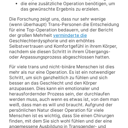
die eine zusätzliche Operation benötigen, um
das gewünschte Ergebnis zu erzielen.
Die Forschung zeigt uns, dass nur sehr wenige
(wenn überhaupt) Trans-Personen die Entscheidung
für eine Top-Operation bedauern, und der Bericht
der großen Mehrheit
verminderte die
Geschlechterdysphorie und ein erhöhtes
Selbstvertrauen und Komfortgefühl in ihrem Körper,
nachdem sie diesen Schritt in ihrem Übergangs-
oder Anpassungsprozess abgeschlossen hatten.
Für viele trans und nicht-binäre Menschen ist dies
mehr als nur eine Operation. Es ist ein notwendiger
Schritt, um sich ganzheitlich zu fühlen und sich
besser an das Geschlecht und den Körper
anzupassen. Dies kann ein emotionaler und
herausfordernder Prozess sein, der durchlaufen
werden muss, auch wenn es etwas ist, von dem man
weiß, dass man es will und braucht. Aufgrund der
persönlichen Natur dieser Operation für viele
Menschen ist es wichtig, dass Sie einen Chirurgen
finden, mit dem Sie sich wohl fühlen und der eine
angemessene Ausbildung in Transgender- und