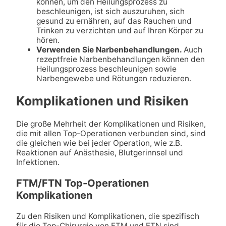
können, um den Heilungsprozess zu
beschleunigen, ist sich auszuruhen, sich
gesund zu ernähren, auf das Rauchen und
Trinken zu verzichten und auf Ihren Körper zu
hören.
Verwenden Sie Narbenbehandlungen.
Auch
rezeptfreie Narbenbehandlungen können den
Heilungsprozess beschleunigen sowie
Narbengewebe und Rötungen reduzieren.
Komplikationen und Risiken
Die große Mehrheit der Komplikationen und Risiken,
die mit allen Top-Operationen verbunden sind, sind
die gleichen wie bei jeder Operation, wie z.B.
Reaktionen auf Anästhesie, Blutgerinnsel und
Infektionen.
FTM/FTN Top-Operationen
Komplikationen
Zu den Risiken und Komplikationen, die spezifisch
für die Top-Chirurgie von FTM und FTN sind,